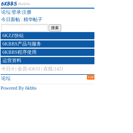
论坛
|
登录
|
注册
今日新帖
|
精华帖子
6KZZ快站
6KBBS产品与服务
6KBBS程序使用
运营资料
今日:
0
|
会员:43633
|
在线:1421
论坛
TOP
Powered By 6kbbs