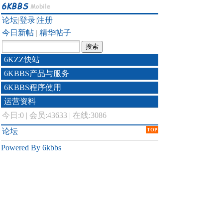
论坛
|
登录
|
注册
今日新帖
|
精华帖子
6KZZ快站
6KBBS产品与服务
6KBBS程序使用
运营资料
今日:
0
|
会员:43633
|
在线:3086
论坛
TOP
Powered By 6kbbs