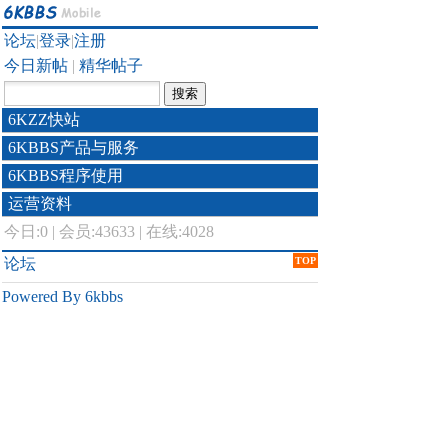
论坛
|
登录
|
注册
今日新帖
|
精华帖子
6KZZ快站
6KBBS产品与服务
6KBBS程序使用
运营资料
今日:
0
|
会员:43633
|
在线:4028
论坛
TOP
Powered By 6kbbs