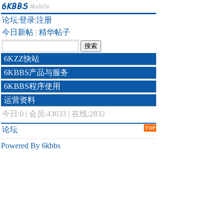
论坛
|
登录
|
注册
今日新帖
|
精华帖子
6KZZ快站
6KBBS产品与服务
6KBBS程序使用
运营资料
今日:
0
|
会员:43633
|
在线:2832
论坛
TOP
Powered By 6kbbs