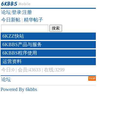
论坛
|
登录
|
注册
今日新帖
|
精华帖子
6KZZ快站
6KBBS产品与服务
6KBBS程序使用
运营资料
今日:
0
|
会员:43633
|
在线:3299
论坛
TOP
Powered By 6kbbs