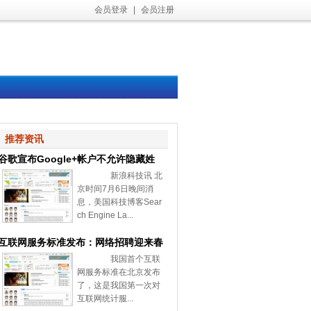
会员登录
|
会员注册
推荐资讯
谷歌宣布Google+帐户不允许隐藏姓
新浪科技讯 北
名和性别
京时间7月6日晚间消
息，美国科技博客Sear
ch Engine La...
互联网服务标准发布：网络招聘迎来春
我国首个互联
天
网服务标准在北京发布
了，这是我国第一次对
互联网统计服...