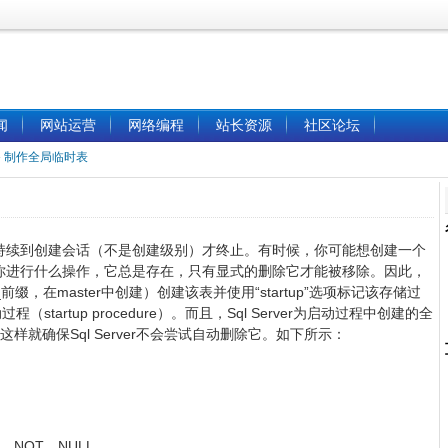
闻
网站运营
网络编程
站长资源
社区论坛
»
制作全局临时表
持续到创建会话（不是创建级别）才终止。有时候，你可能想创建一个
你进行什么操作，它总是存在，只有显式的删除它才能被移除。因此，
，在master中创建）创建该表并使用“startup”选项标记该存储过
程（startup procedure）。而且，Sql Server为启动过程中创建的全
样就确保Sql Server不会尝试自动删除它。如下所示：
 IS NOT NULL