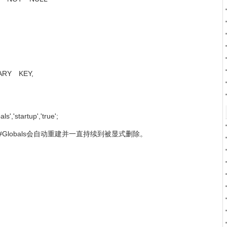
ARY KEY,
','startup','true';
##Globals会自动重建并一直持续到被显式删除。