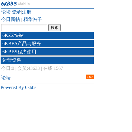
论坛
|
登录
|
注册
今日新帖
|
精华帖子
6KZZ快站
6KBBS产品与服务
6KBBS程序使用
运营资料
今日:
0
|
会员:43633
|
在线:1567
论坛
TOP
Powered By 6kbbs