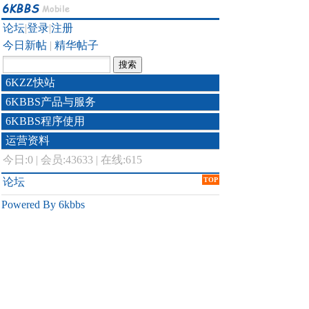
论坛
|
登录
|
注册
今日新帖
|
精华帖子
6KZZ快站
6KBBS产品与服务
6KBBS程序使用
运营资料
今日:
0
|
会员:43633
|
在线:615
论坛
TOP
Powered By 6kbbs