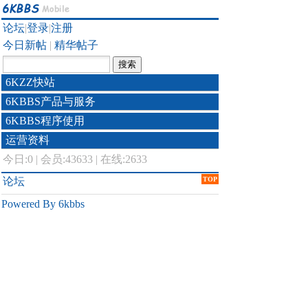
论坛
|
登录
|
注册
今日新帖
|
精华帖子
6KZZ快站
6KBBS产品与服务
6KBBS程序使用
运营资料
今日:
0
|
会员:43633
|
在线:2633
论坛
TOP
Powered By 6kbbs