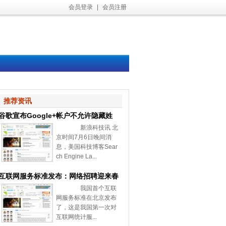
会员登录
|
会员注册
推荐资讯
谷歌宣布Google+帐户不允许隐藏姓
新浪科技讯 北
名和性别
京时间7月6日晚间消
息，美国科技博客Sear
ch Engine La...
互联网服务标准发布：网络招聘迎来春
我国首个互联
天
网服务标准在北京发布
了，这是我国第一次对
互联网统计服...