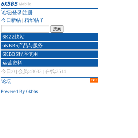
论坛
|
登录
|
注册
今日新帖
|
精华帖子
6KZZ快站
6KBBS产品与服务
6KBBS程序使用
运营资料
今日:
0
|
会员:43633
|
在线:3514
论坛
TOP
Powered By 6kbbs