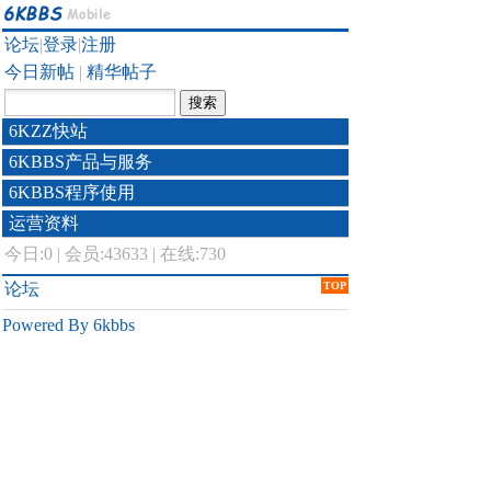
论坛
|
登录
|
注册
今日新帖
|
精华帖子
6KZZ快站
6KBBS产品与服务
6KBBS程序使用
运营资料
今日:
0
|
会员:43633
|
在线:730
论坛
TOP
Powered By 6kbbs