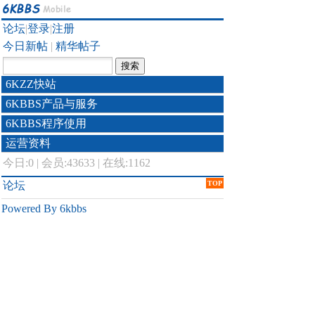
论坛
|
登录
|
注册
今日新帖
|
精华帖子
6KZZ快站
6KBBS产品与服务
6KBBS程序使用
运营资料
今日:
0
|
会员:43633
|
在线:1162
论坛
TOP
Powered By 6kbbs