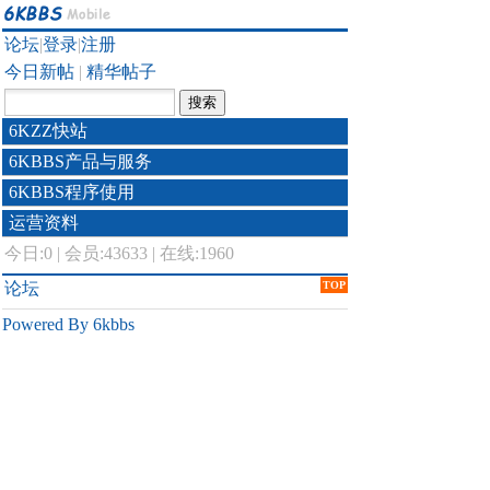
论坛
|
登录
|
注册
今日新帖
|
精华帖子
6KZZ快站
6KBBS产品与服务
6KBBS程序使用
运营资料
今日:
0
|
会员:43633
|
在线:1960
论坛
TOP
Powered By 6kbbs