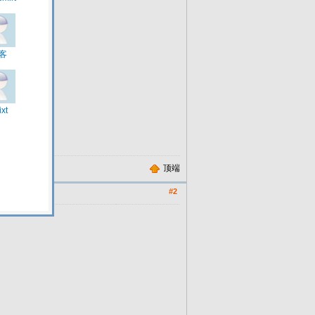
顶端
#2