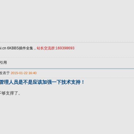
i.cn
6KBBS插件全集，
站长交流群:169398693
引用
发表于
2015-01-22 16:40
的管理人员是不是应该加强一下技术支持！
不够支撑了。