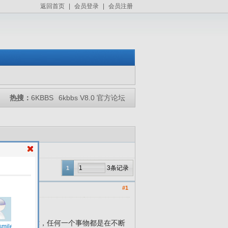
返回首页
|
会员登录
|
会员注册
热搜：
6KBBS
6kbbs V8.0 官方论坛
3条记录
1
#1
管理更不问津，任何一个事物都是在不断