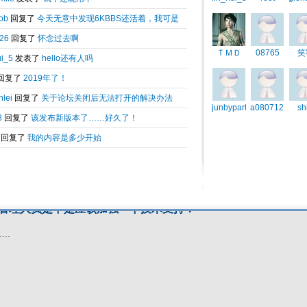
起来的，何况6K也不是很完善吧！
引用
于
2014-01-12 22:25
的管理人员是不是应该加强一下技术支持！
...