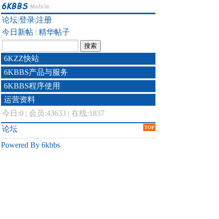
论坛
|
登录
|
注册
今日新帖
|
精华帖子
6KZZ快站
6KBBS产品与服务
6KBBS程序使用
运营资料
今日:
0
|
会员:43633
|
在线:1837
论坛
TOP
Powered By 6kbbs