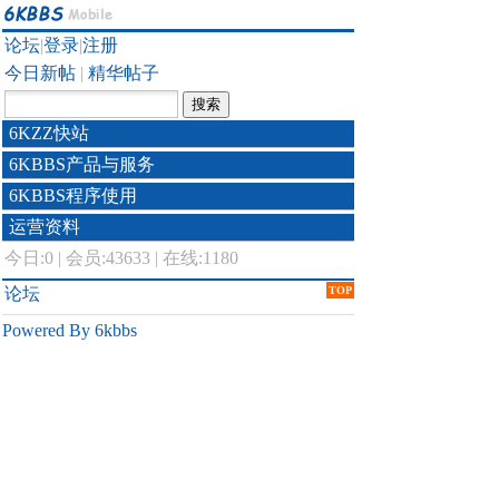
论坛
|
登录
|
注册
今日新帖
|
精华帖子
6KZZ快站
6KBBS产品与服务
6KBBS程序使用
运营资料
今日:
0
|
会员:43633
|
在线:1180
论坛
TOP
Powered By 6kbbs