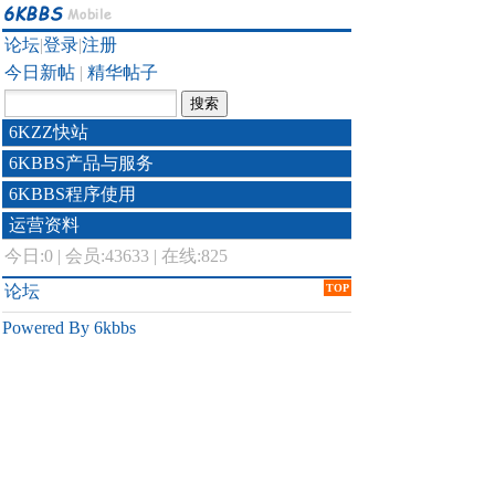
论坛
|
登录
|
注册
今日新帖
|
精华帖子
6KZZ快站
6KBBS产品与服务
6KBBS程序使用
运营资料
今日:
0
|
会员:43633
|
在线:825
论坛
TOP
Powered By 6kbbs