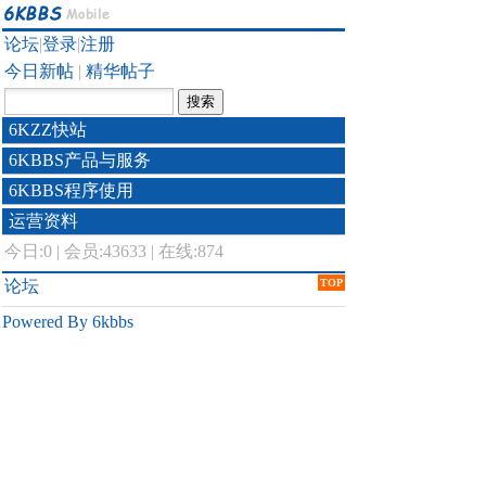
论坛
|
登录
|
注册
今日新帖
|
精华帖子
6KZZ快站
6KBBS产品与服务
6KBBS程序使用
运营资料
今日:
0
|
会员:43633
|
在线:874
论坛
TOP
Powered By 6kbbs