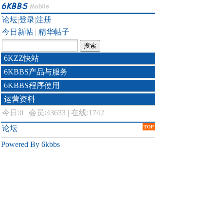
论坛
|
登录
|
注册
今日新帖
|
精华帖子
6KZZ快站
6KBBS产品与服务
6KBBS程序使用
运营资料
今日:
0
|
会员:43633
|
在线:1742
论坛
TOP
Powered By 6kbbs