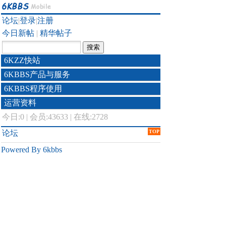
论坛
|
登录
|
注册
今日新帖
|
精华帖子
6KZZ快站
6KBBS产品与服务
6KBBS程序使用
运营资料
今日:
0
|
会员:43633
|
在线:2728
论坛
TOP
Powered By 6kbbs