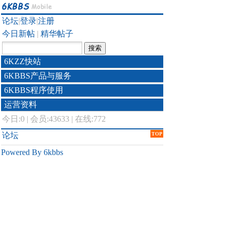
论坛
|
登录
|
注册
今日新帖
|
精华帖子
6KZZ快站
6KBBS产品与服务
6KBBS程序使用
运营资料
今日:
0
|
会员:43633
|
在线:772
论坛
TOP
Powered By 6kbbs