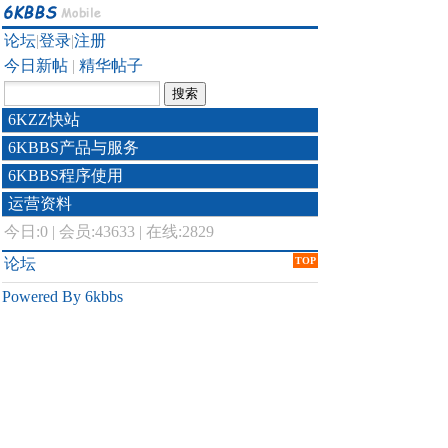
论坛
|
登录
|
注册
今日新帖
|
精华帖子
6KZZ快站
6KBBS产品与服务
6KBBS程序使用
运营资料
今日:
0
|
会员:43633
|
在线:2829
论坛
TOP
Powered By 6kbbs