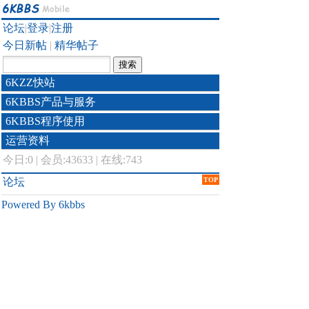
论坛
|
登录
|
注册
今日新帖
|
精华帖子
6KZZ快站
6KBBS产品与服务
6KBBS程序使用
运营资料
今日:
0
|
会员:43633
|
在线:743
论坛
TOP
Powered By 6kbbs