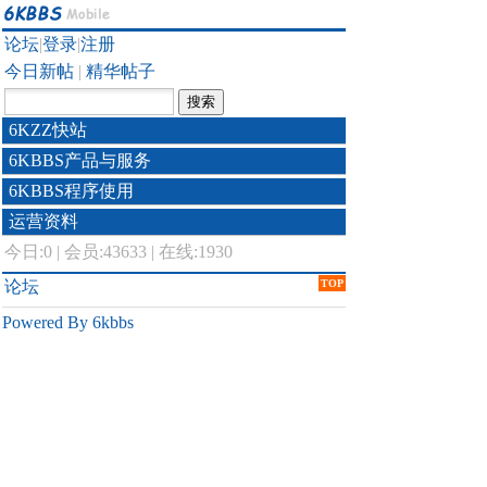
论坛
|
登录
|
注册
今日新帖
|
精华帖子
6KZZ快站
6KBBS产品与服务
6KBBS程序使用
运营资料
今日:
0
|
会员:43633
|
在线:1930
论坛
TOP
Powered By 6kbbs