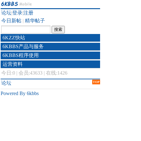
论坛
|
登录
|
注册
今日新帖
|
精华帖子
6KZZ快站
6KBBS产品与服务
6KBBS程序使用
运营资料
今日:
0
|
会员:43633
|
在线:1426
论坛
TOP
Powered By 6kbbs