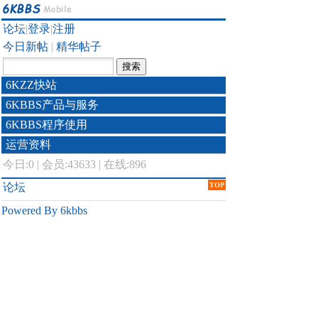
论坛
|
登录
|
注册
今日新帖
|
精华帖子
6KZZ快站
6KBBS产品与服务
6KBBS程序使用
运营资料
今日:
0
|
会员:43633
|
在线:896
论坛
TOP
Powered By 6kbbs