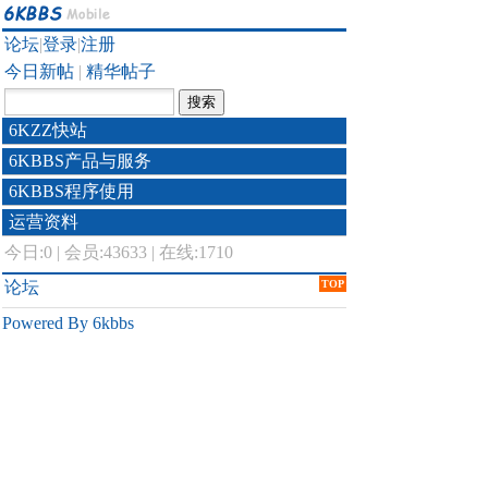
论坛
|
登录
|
注册
今日新帖
|
精华帖子
6KZZ快站
6KBBS产品与服务
6KBBS程序使用
运营资料
今日:
0
|
会员:43633
|
在线:1710
论坛
TOP
Powered By 6kbbs