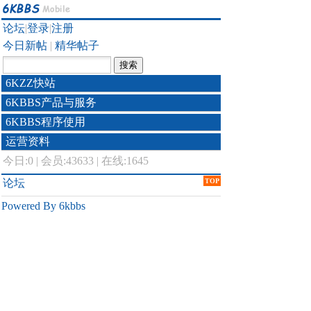
论坛
|
登录
|
注册
今日新帖
|
精华帖子
6KZZ快站
6KBBS产品与服务
6KBBS程序使用
运营资料
今日:
0
|
会员:43633
|
在线:1645
论坛
TOP
Powered By 6kbbs