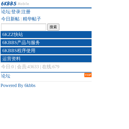
论坛
|
登录
|
注册
今日新帖
|
精华帖子
6KZZ快站
6KBBS产品与服务
6KBBS程序使用
运营资料
今日:
0
|
会员:43633
|
在线:679
论坛
TOP
Powered By 6kbbs