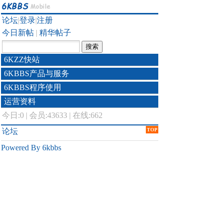
论坛
|
登录
|
注册
今日新帖
|
精华帖子
6KZZ快站
6KBBS产品与服务
6KBBS程序使用
运营资料
今日:
0
|
会员:43633
|
在线:662
论坛
TOP
Powered By 6kbbs