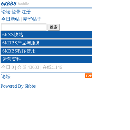
论坛
|
登录
|
注册
今日新帖
|
精华帖子
6KZZ快站
6KBBS产品与服务
6KBBS程序使用
运营资料
今日:
0
|
会员:43633
|
在线:1146
论坛
TOP
Powered By 6kbbs