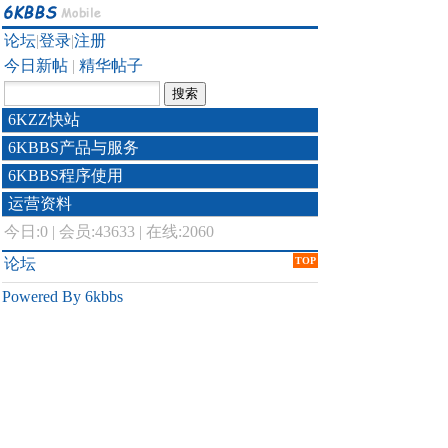
论坛
|
登录
|
注册
今日新帖
|
精华帖子
6KZZ快站
6KBBS产品与服务
6KBBS程序使用
运营资料
今日:
0
|
会员:43633
|
在线:2060
论坛
TOP
Powered By 6kbbs