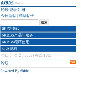
论坛
|
登录
|
注册
今日新帖
|
精华帖子
6KZZ快站
6KBBS产品与服务
6KBBS程序使用
运营资料
今日:
0
|
会员:43633
|
在线:1585
论坛
TOP
Powered By 6kbbs