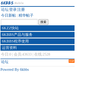
论坛
|
登录
|
注册
今日新帖
|
精华帖子
6KZZ快站
6KBBS产品与服务
6KBBS程序使用
运营资料
今日:
0
|
会员:43633
|
在线:2528
论坛
TOP
Powered By 6kbbs