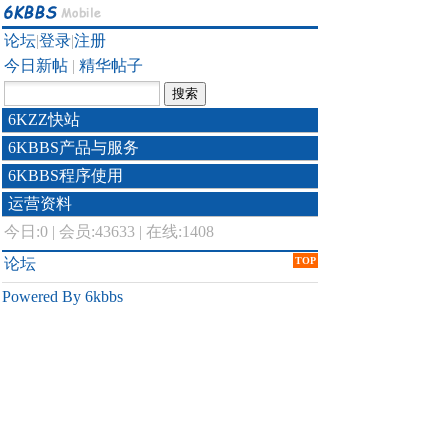
论坛
|
登录
|
注册
今日新帖
|
精华帖子
6KZZ快站
6KBBS产品与服务
6KBBS程序使用
运营资料
今日:
0
|
会员:43633
|
在线:1408
论坛
TOP
Powered By 6kbbs