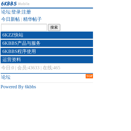
论坛
|
登录
|
注册
今日新帖
|
精华帖子
6KZZ快站
6KBBS产品与服务
6KBBS程序使用
运营资料
今日:
0
|
会员:43633
|
在线:465
论坛
TOP
Powered By 6kbbs