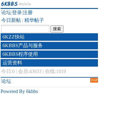
论坛
|
登录
|
注册
今日新帖
|
精华帖子
6KZZ快站
6KBBS产品与服务
6KBBS程序使用
运营资料
今日:
0
|
会员:43633
|
在线:1019
论坛
TOP
Powered By 6kbbs