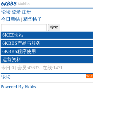
论坛
|
登录
|
注册
今日新帖
|
精华帖子
6KZZ快站
6KBBS产品与服务
6KBBS程序使用
运营资料
今日:
0
|
会员:43633
|
在线:1471
论坛
TOP
Powered By 6kbbs