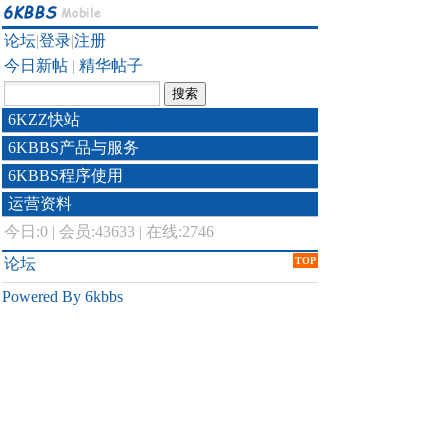
论坛
|
登录
|
注册
今日新帖
|
精华帖子
6KZZ快站
6KBBS产品与服务
6KBBS程序使用
运营资料
今日:
0
|
会员:43633
|
在线:2746
论坛
TOP
Powered By 6kbbs