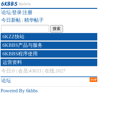
论坛
|
登录
|
注册
今日新帖
|
精华帖子
6KZZ快站
6KBBS产品与服务
6KBBS程序使用
运营资料
今日:
0
|
会员:43633
|
在线:1027
论坛
TOP
Powered By 6kbbs