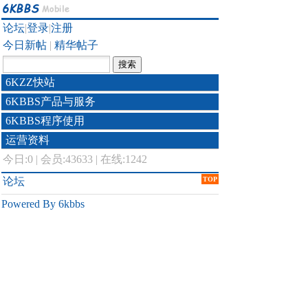
论坛
|
登录
|
注册
今日新帖
|
精华帖子
6KZZ快站
6KBBS产品与服务
6KBBS程序使用
运营资料
今日:
0
|
会员:43633
|
在线:1242
论坛
TOP
Powered By 6kbbs