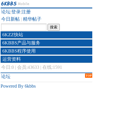
论坛
|
登录
|
注册
今日新帖
|
精华帖子
6KZZ快站
6KBBS产品与服务
6KBBS程序使用
运营资料
今日:
0
|
会员:43633
|
在线:1591
论坛
TOP
Powered By 6kbbs