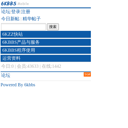
论坛
|
登录
|
注册
今日新帖
|
精华帖子
6KZZ快站
6KBBS产品与服务
6KBBS程序使用
运营资料
今日:
0
|
会员:43633
|
在线:1442
论坛
TOP
Powered By 6kbbs