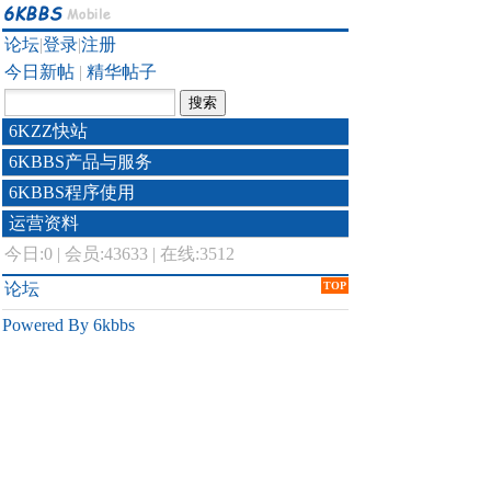
论坛
|
登录
|
注册
今日新帖
|
精华帖子
6KZZ快站
6KBBS产品与服务
6KBBS程序使用
运营资料
今日:
0
|
会员:43633
|
在线:3512
论坛
TOP
Powered By 6kbbs