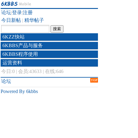
论坛
|
登录
|
注册
今日新帖
|
精华帖子
6KZZ快站
6KBBS产品与服务
6KBBS程序使用
运营资料
今日:
0
|
会员:43633
|
在线:646
论坛
TOP
Powered By 6kbbs