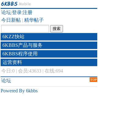
论坛
|
登录
|
注册
今日新帖
|
精华帖子
6KZZ快站
6KBBS产品与服务
6KBBS程序使用
运营资料
今日:
0
|
会员:43633
|
在线:694
论坛
TOP
Powered By 6kbbs