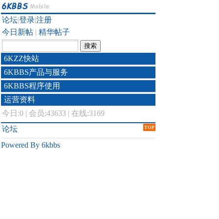
论坛
|
登录
|
注册
今日新帖
|
精华帖子
6KZZ快站
6KBBS产品与服务
6KBBS程序使用
运营资料
今日:
0
|
会员:43633
|
在线:3169
论坛
TOP
Powered By 6kbbs