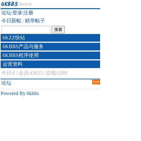
论坛
|
登录
|
注册
今日新帖
|
精华帖子
6KZZ快站
6KBBS产品与服务
6KBBS程序使用
运营资料
今日:
0
|
会员:43633
|
在线:2288
论坛
TOP
Powered By 6kbbs