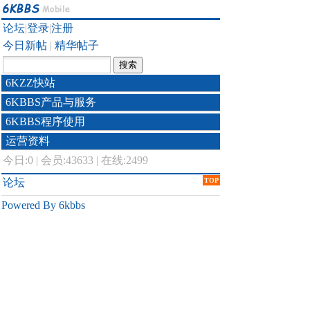
论坛
|
登录
|
注册
今日新帖
|
精华帖子
6KZZ快站
6KBBS产品与服务
6KBBS程序使用
运营资料
今日:
0
|
会员:43633
|
在线:2499
论坛
TOP
Powered By 6kbbs